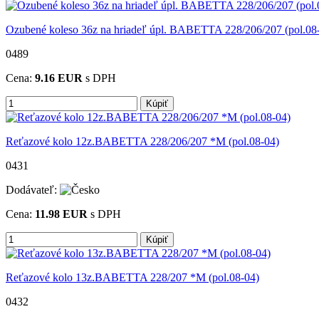
Ozubené koleso 36z na hriadeľ úpl. BABETTA 228/206/207 (pol.08
0489
Cena:
9.16
EUR
s DPH
Kúpiť
Reťazové kolo 12z.BABETTA 228/206/207 *M (pol.08-04)
0431
Dodávateľ:
Cena:
11.98
EUR
s DPH
Kúpiť
Reťazové kolo 13z.BABETTA 228/207 *M (pol.08-04)
0432