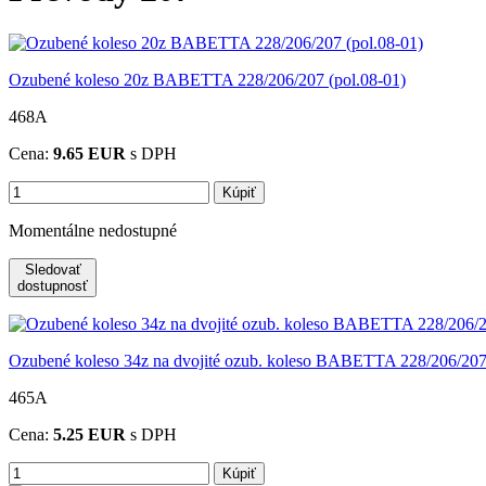
Ozubené koleso 20z BABETTA 228/206/207 (pol.08-01)
468A
Cena:
9.65
EUR
s DPH
Kúpiť
Momentálne nedostupné
Sledovať
dostupnosť
Ozubené koleso 34z na dvojité ozub. koleso BABETTA 228/206/207 
465A
Cena:
5.25
EUR
s DPH
Kúpiť