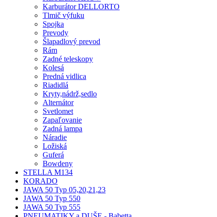
Karburátor DELLORTO
Tlmič výfuku
Spojka
Prevody
Šlapadlový prevod
Rám
Zadné teleskopy
Kolesá
Predná vidlica
Riadidlá
Kryty,nádrž,sedlo
Alternátor
Svetlomet
Zapaľovanie
Zadná lampa
Náradie
Ložiská
Guferá
Bowdeny
STELLA M134
KORADO
JAWA 50 Typ 05,20,21,23
JAWA 50 Typ 550
JAWA 50 Typ 555
PNEUMATIKY a DUŠE - Babetta