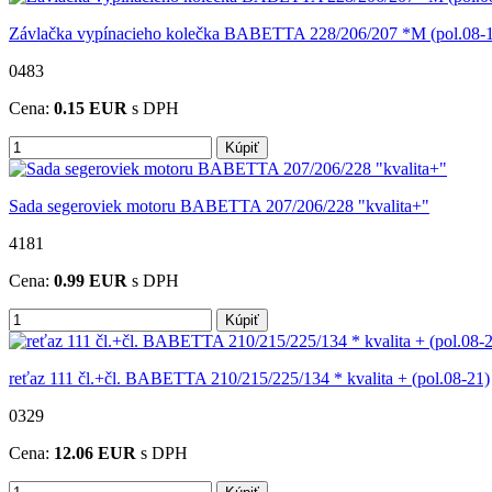
Závlačka vypínacieho kolečka BABETTA 228/206/207 *M (pol.08-
0483
Cena:
0.15
EUR
s DPH
Kúpiť
Sada segeroviek motoru BABETTA 207/206/228 "kvalita+"
4181
Cena:
0.99
EUR
s DPH
Kúpiť
reťaz 111 čl.+čl. BABETTA 210/215/225/134 * kvalita + (pol.08-21)
0329
Cena:
12.06
EUR
s DPH