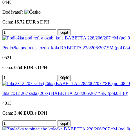
0448
Dodávateľ:
Cena:
16.72
EUR
s DPH
Kúpiť
Podložka pod reť. a ozub. kola BABETTA 228/206/207 *M (pol.08-
0521
Cena:
0.54
EUR
s DPH
Kúpiť
Ihla 2x12 207 sada (26ks) BABETTA 228/206/207 *SK (pol.08-10)
4013
Cena:
3.46
EUR
s DPH
Kúpiť