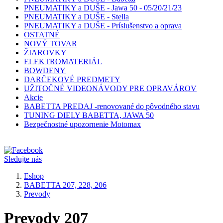
PNEUMATIKY a DUŠE - Jawa 50 - 05/20/21/23
PNEUMATIKY a DUŠE - Stella
PNEUMATIKY a DUŠE - Príslušenstvo a oprava
OSTATNÉ
NOVÝ TOVAR
ŽIAROVKY
ELEKTROMATERIÁL
BOWDENY
DARČEKOVÉ PREDMETY
UŽITOČNÉ VIDEONÁVODY PRE OPRAVÁROV
Akcie
BABETTA PREDAJ -renovované do pôvodného stavu
TUNING DIELY BABETTA, JAWA 50
Bezpečnostné upozornenie Motomax
Sledujte nás
Eshop
BABETTA 207, 228, 206
Prevody
Prevody 207