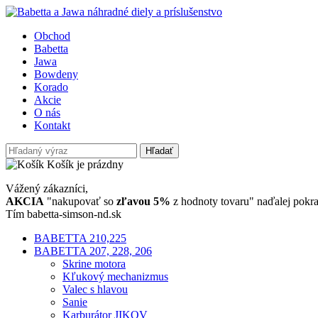
Obchod
Babetta
Jawa
Bowdeny
Korado
Akcie
O nás
Kontakt
Hľadať
Košík je prázdny
Vážený zákazníci,
AKCIA
"nakupovať so
zľavou 5%
z hodnoty tovaru" naďalej pokra
Tím babetta-simson-nd.sk
BABETTA 210,225
BABETTA 207, 228, 206
Skrine motora
Kľukový mechanizmus
Valec s hlavou
Sanie
Karburátor JIKOV