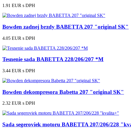
1.91 EUR
s DPH
Bowden zadnej brzdy BABETTA 207 "original SK"
4.05 EUR
s DPH
Tesnenie sada BABETTA 228/206/207 *M
3.44 EUR
s DPH
Bowden dekompresora Babetta 207 "original SK"
2.32 EUR
s DPH
Sada segeroviek motoru BABETTA 207/206/228 "kva