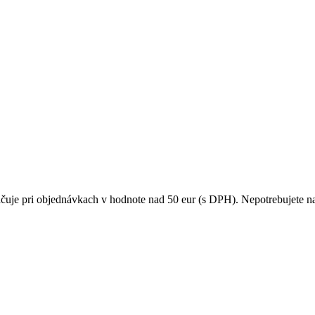
čuje pri objednávkach v hodnote nad 50 eur (s DPH). Nepotrebujete na