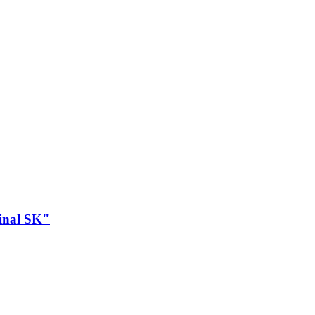
inal SK"