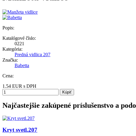
Popis:
Katalógové číslo:
0221
Kategória:
Predná vidlica 207
Značka:
Babetta
Cena:
1.54
EUR
s DPH
Kúpiť
Najčastejšie zakúpené príslušenstvo a pod
Kryt svetl.207