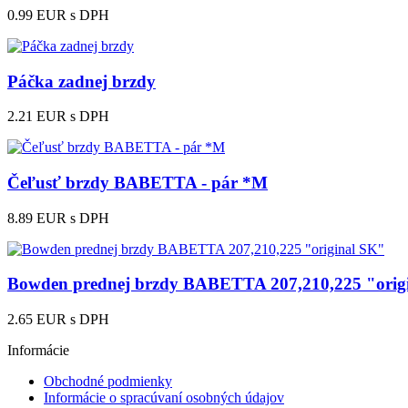
0.99 EUR
s DPH
Páčka zadnej brzdy
2.21 EUR
s DPH
Čeľusť brzdy BABETTA - pár *M
8.89 EUR
s DPH
Bowden prednej brzdy BABETTA 207,210,225 "orig
2.65 EUR
s DPH
Informácie
Obchodné podmienky
Informácie o spracúvaní osobných údajov