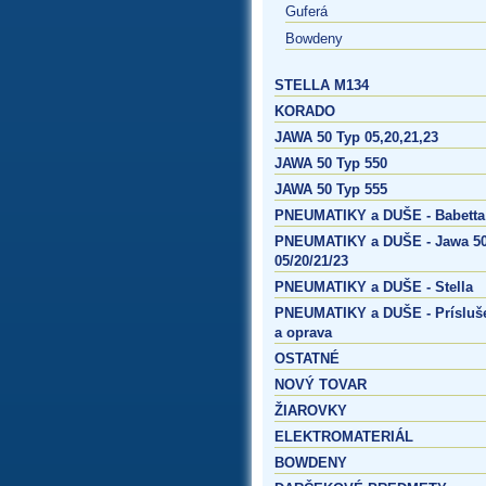
Guferá
Bowdeny
STELLA M134
KORADO
JAWA 50 Typ 05,20,21,23
JAWA 50 Typ 550
JAWA 50 Typ 555
PNEUMATIKY a DUŠE - Babetta
PNEUMATIKY a DUŠE - Jawa 50
05/20/21/23
PNEUMATIKY a DUŠE - Stella
PNEUMATIKY a DUŠE - Prísluš
a oprava
OSTATNÉ
NOVÝ TOVAR
ŽIAROVKY
ELEKTROMATERIÁL
BOWDENY