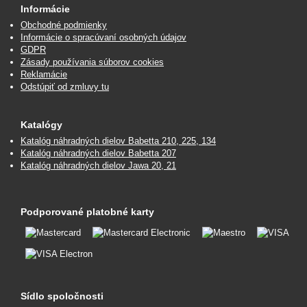
Informácie
Obchodné podmienky
Informácie o spracúvaní osobných údajov
GDPR
Zásady používania súborov cookies
Reklamácie
Odstúpiť od zmluvy tu
Katalógy
Katalóg náhradných dielov Babetta 210, 225, 134
Katalóg náhradných dielov Babetta 207
Katalóg náhradných dielov Jawa 20, 21
Podporované platobné karty
Sídlo spoločnosti