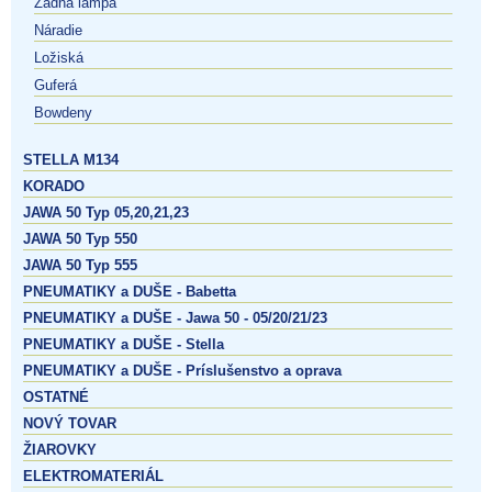
Zadná lampa
Náradie
Ložiská
Guferá
Bowdeny
STELLA M134
KORADO
JAWA 50 Typ 05,20,21,23
JAWA 50 Typ 550
JAWA 50 Typ 555
PNEUMATIKY a DUŠE - Babetta
PNEUMATIKY a DUŠE - Jawa 50 - 05/20/21/23
PNEUMATIKY a DUŠE - Stella
PNEUMATIKY a DUŠE - Príslušenstvo a oprava
OSTATNÉ
NOVÝ TOVAR
ŽIAROVKY
ELEKTROMATERIÁL